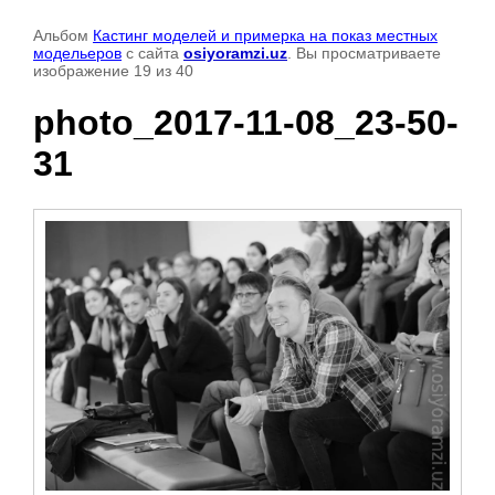
Альбом
Кастинг моделей и примерка на показ местных
модельеров
с сайта
osiyoramzi.uz
. Вы просматриваете
изображение 19 из 40
photo_2017-11-08_23-50-
31