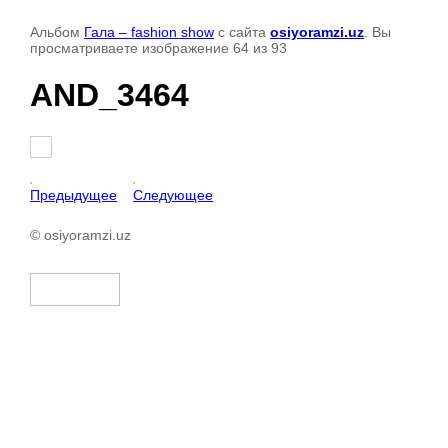
Альбом
Гала – fashion show
с сайта
osiyoramzi.uz
. Вы
просматриваете изображение 64 из 93
AND_3464
Предыдущее
Следующее
© osiyoramzi.uz