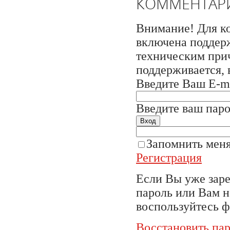
КОММЕНТАР
Внимание! Для ко
включена поддерж
техническим прич
поддерживается, 
Введите Ваш E-ma
Введите ваш паро
Вход
Запомнить мен
Регистрация
Если Вы уже заре
пароль или Вам 
воспользуйтесь ф
Восстановить па