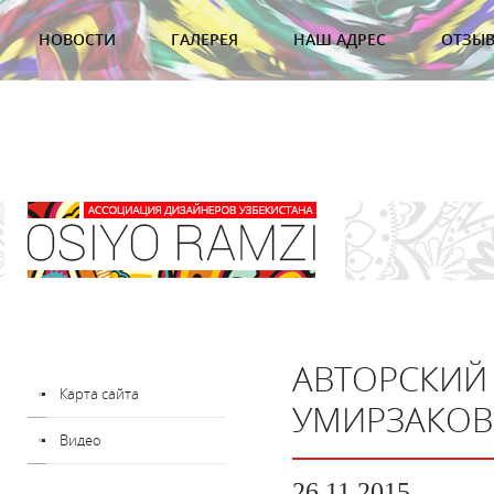
НОВОСТИ
ГАЛЕРЕЯ
НАШ АДРЕС
ОТЗЫ
АВТОРСКИЙ
Карта сайта
УМИРЗАКОВ
Видео
26.11.2015