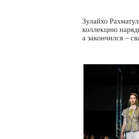
Зулайхо Рахматул
коллекцию нарядн
а закончился – с