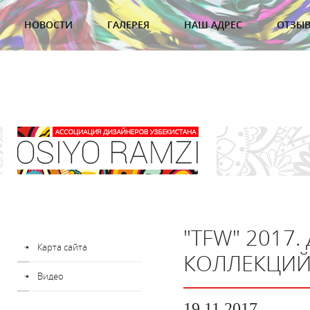
НОВОСТИ
ГАЛЕРЕЯ
НАШ АДРЕС
ОТЗЫ
"TFW" 2017.
Карта сайта
КОЛЛЕКЦИЙ
Видео
19.11.2017