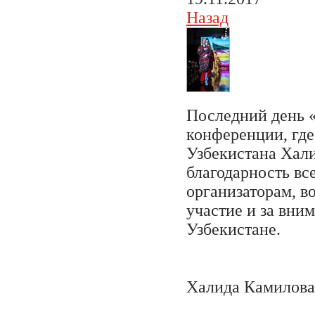
Назад
Последний день «
конференции, где
Узбекистана Хал
благодарность вс
организаторам, в
участие и за вни
Узбекистане.
Халида Камилова