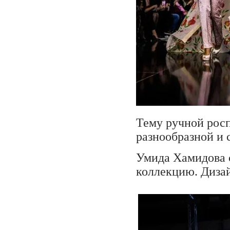
Тему ручной росп
разнообразной и 
Умида Хамидова с
коллекцию. Дизай