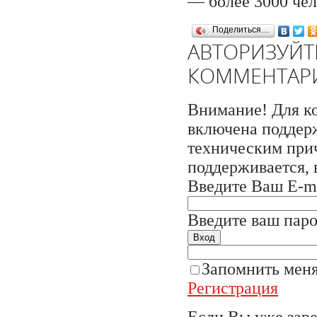
— более 3000 чел
Поделиться…
АВТОРИЗУЙТ
КОММЕНТАР
Внимание! Для ко
включена поддерж
техническим прич
поддерживается, 
Введите Ваш E-ma
Введите ваш паро
Вход
Запомнить мен
Регистрация