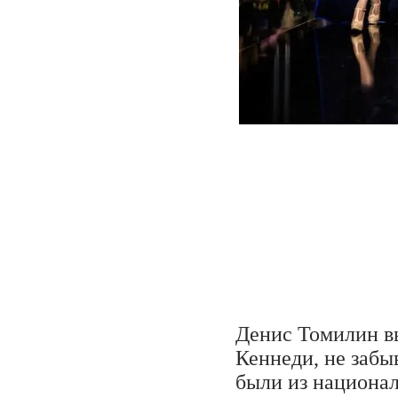
Денис Томилин в
Кеннеди, не забы
были из национа