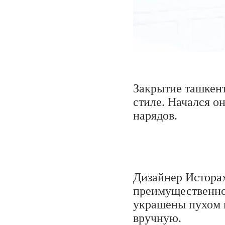
Закрытие ташкен
стиле. Начался о
нарядов.
Дизайнер Истора
преимущественно,
украшены пухом 
вручную.