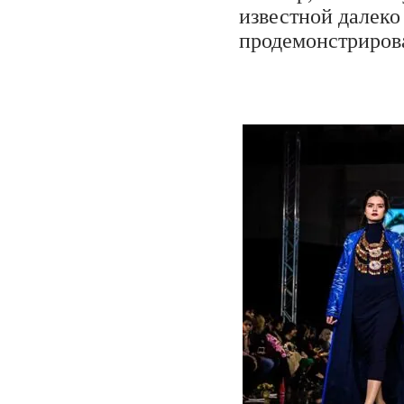
известной далеко
продемонстриров